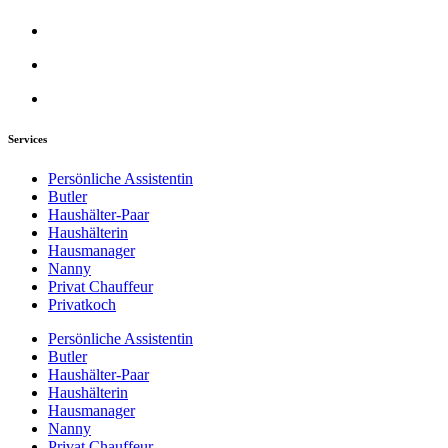
Services
Persönliche Assistentin
Butler
Haushälter-Paar
Haushälterin
Hausmanager
Nanny
Privat Chauffeur
Privatkoch
Persönliche Assistentin
Butler
Haushälter-Paar
Haushälterin
Hausmanager
Nanny
Privat Chauffeur