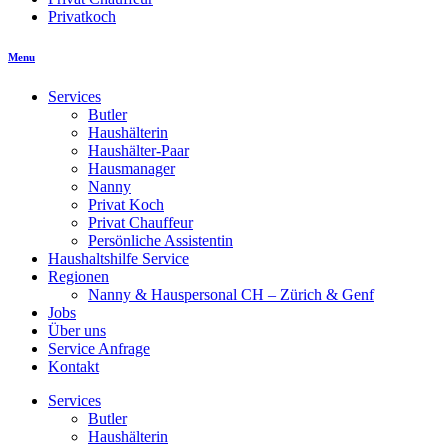
Privatkoch
Menu
Services
Butler
Haushälterin
Haushälter-Paar
Hausmanager
Nanny
Privat Koch
Privat Chauffeur
Persönliche Assistentin
Haushaltshilfe Service
Regionen
Nanny & Hauspersonal CH – Zürich & Genf
Jobs
Über uns
Service Anfrage
Kontakt
Services
Butler
Haushälterin