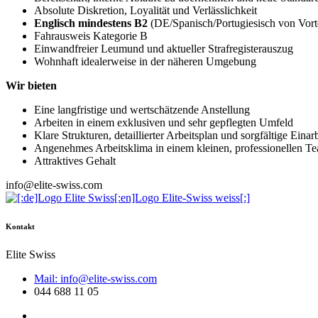
Absolute Diskretion, Loyalität und Verlässlichkeit
Englisch mindestens B2
(DE/Spanisch/Portugiesisch von Vorte
Fahrausweis Kategorie B
Einwandfreier Leumund und aktueller Strafregisterauszug
Wohnhaft idealerweise in der näheren Umgebung
Wir bieten
Eine langfristige und wertschätzende Anstellung
Arbeiten in einem exklusiven und sehr gepflegten Umfeld
Klare Strukturen, detaillierter Arbeitsplan und sorgfältige Ein
Angenehmes Arbeitsklima in einem kleinen, professionellen T
Attraktives Gehalt
info@elite-swiss.com
Kontakt
Elite Swiss
Mail: info@elite-swiss.com
044 688 11 05