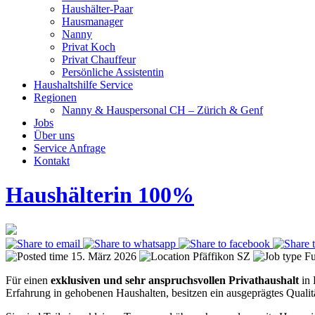
Haushälter-Paar
Hausmanager
Nanny
Privat Koch
Privat Chauffeur
Persönliche Assistentin
Haushaltshilfe Service
Regionen
Nanny & Hauspersonal CH – Zürich & Genf
Jobs
Über uns
Service Anfrage
Kontakt
Haushälterin 100%
15. März 2026
Pfäffikon SZ
Fu
Für einen
exklusiven und sehr anspruchsvollen Privathaushalt
in 
Erfahrung in gehobenen Haushalten, besitzen ein ausgeprägtes Qualität