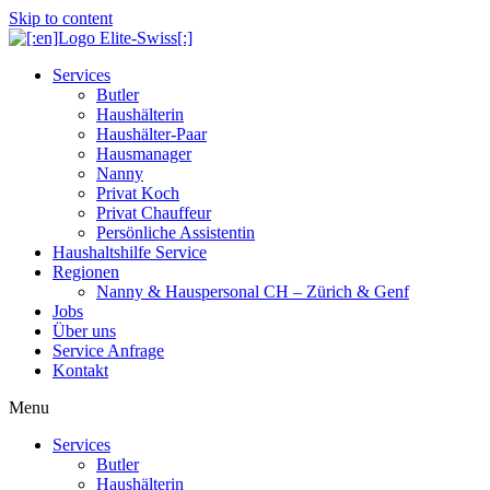
Skip to content
Services
Butler
Haushälterin
Haushälter-Paar
Hausmanager
Nanny
Privat Koch
Privat Chauffeur
Persönliche Assistentin
Haushaltshilfe Service
Regionen
Nanny & Hauspersonal CH – Zürich & Genf
Jobs
Über uns
Service Anfrage
Kontakt
Menu
Services
Butler
Haushälterin