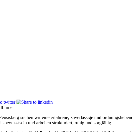
ll-time
Feusisberg suchen wir eine erfahrene, zuverlässige und ordnungsliebe
sbewusstsein und arbeiten strukturiert, ruhig und sorgfältig.