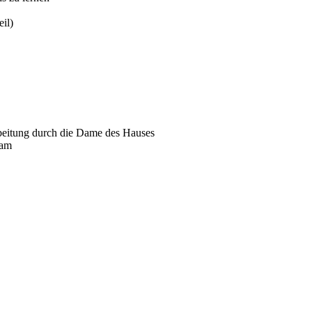
il)
arbeitung durch die Dame des Hauses
eam