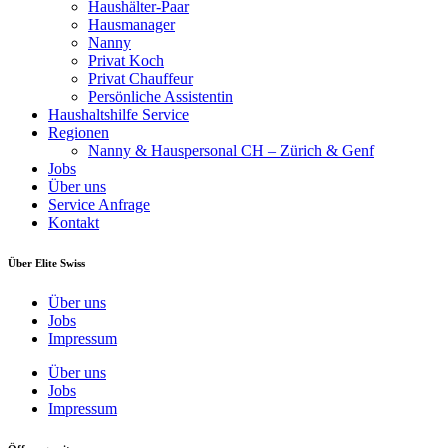
Haushälter-Paar
Hausmanager
Nanny
Privat Koch
Privat Chauffeur
Persönliche Assistentin
Haushaltshilfe Service
Regionen
Nanny & Hauspersonal CH – Zürich & Genf
Jobs
Über uns
Service Anfrage
Kontakt
Über Elite Swiss
Über uns
Jobs
Impressum
Über uns
Jobs
Impressum