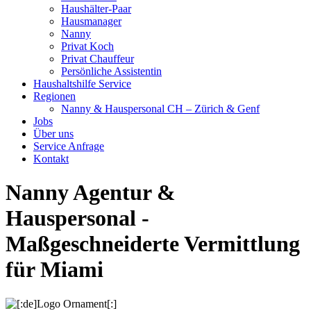
Haushälter-Paar
Hausmanager
Nanny
Privat Koch
Privat Chauffeur
Persönliche Assistentin
Haushaltshilfe Service
Regionen
Nanny & Hauspersonal CH – Zürich & Genf
Jobs
Über uns
Service Anfrage
Kontakt
Nanny Agentur &
Hauspersonal -
Maßgeschneiderte Vermittlung
für Miami