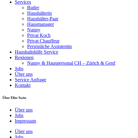
Services
Butler
Haushälterin
Haushälter-Paar
Hausmanager
Nanny
Privat Koch
Privat Chauffeur
Persönliche Assistentin
Haushaltshilfe Service
Regionen
Nanny & Hauspersonal CH – Zürich & Genf
Jobs
Über uns
Service Anfrage
Kontakt
Über Elite Swiss
Über uns
Jobs
Impressum
Über uns
Jobs