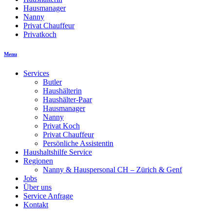
Hausmanager
Nanny
Privat Chauffeur
Privatkoch
Menu
Services
Butler
Haushälterin
Haushälter-Paar
Hausmanager
Nanny
Privat Koch
Privat Chauffeur
Persönliche Assistentin
Haushaltshilfe Service
Regionen
Nanny & Hauspersonal CH – Zürich & Genf
Jobs
Über uns
Service Anfrage
Kontakt