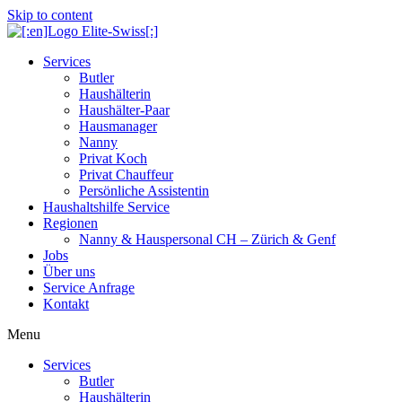
Skip to content
Services
Butler
Haushälterin
Haushälter-Paar
Hausmanager
Nanny
Privat Koch
Privat Chauffeur
Persönliche Assistentin
Haushaltshilfe Service
Regionen
Nanny & Hauspersonal CH – Zürich & Genf
Jobs
Über uns
Service Anfrage
Kontakt
Menu
Services
Butler
Haushälterin