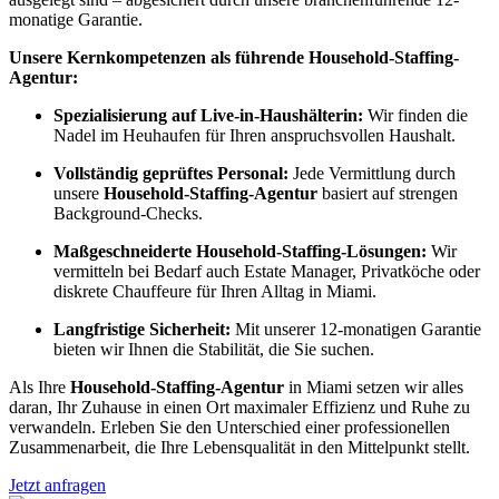
monatige Garantie.
Unsere Kernkompetenzen als führende Household-Staffing-
Agentur:
Spezialisierung auf Live-in-Haushälterin:
Wir finden die
Nadel im Heuhaufen für Ihren anspruchsvollen Haushalt.
Vollständig geprüftes Personal:
Jede Vermittlung durch
unsere
Household-Staffing-Agentur
basiert auf strengen
Background-Checks.
Maßgeschneiderte Household-Staffing-Lösungen:
Wir
vermitteln bei Bedarf auch Estate Manager, Privatköche oder
diskrete Chauffeure für Ihren Alltag in Miami.
Langfristige Sicherheit:
Mit unserer 12-monatigen Garantie
bieten wir Ihnen die Stabilität, die Sie suchen.
Als Ihre
Household-Staffing-Agentur
in Miami setzen wir alles
daran, Ihr Zuhause in einen Ort maximaler Effizienz und Ruhe zu
verwandeln. Erleben Sie den Unterschied einer professionellen
Zusammenarbeit, die Ihre Lebensqualität in den Mittelpunkt stellt.
Jetzt anfragen